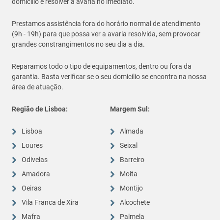
domicílio e resolver a avaria no imediato.
Prestamos assistência fora do horário normal de atendimento
(9h - 19h) para que possa ver a avaria resolvida, sem provocar
grandes constrangimentos no seu dia a dia.
Reparamos todo o tipo de equipamentos, dentro ou fora da
garantia. Basta verificar se o seu domicílio se encontra na nossa
área de atuação.
Região de Lisboa:
Margem Sul:
Lisboa
Almada
Loures
Seixal
Odivelas
Barreiro
Amadora
Moita
Oeiras
Montijo
Vila Franca de Xira
Alcochete
Mafra
Palmela