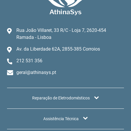
Rua João Villaret, 33 R/C - Loja 7, 2620-454
Ramada - Lisboa
Av. da Liberdade 62A, 2855-385 Corroios
212 531 356
geral@athinasys.pt
Reparação de Eletrodomésticos
Assistência Técnica