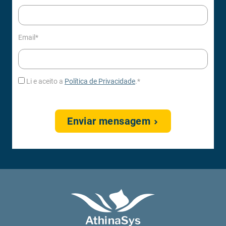
Email*
Li e aceito a
Política de Privacidade
.*
Enviar mensagem