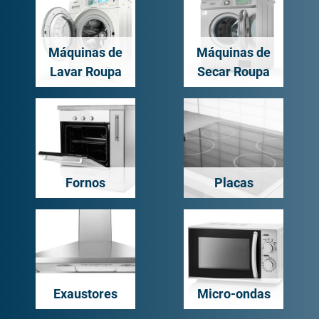
Máquinas de
Máquinas de
Lavar Roupa
Secar Roupa
Fornos
Placas
Exaustores
Micro-ondas