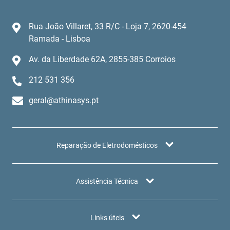
Rua João Villaret, 33 R/C - Loja 7, 2620-454
Ramada - Lisboa
Av. da Liberdade 62A, 2855-385 Corroios
212 531 356
geral@athinasys.pt
Reparação de Eletrodomésticos
Assistência Técnica
Links úteis