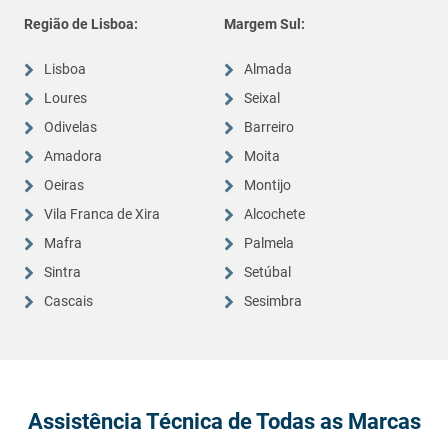
Região de Lisboa:
Margem Sul:
Lisboa
Almada
Loures
Seixal
Odivelas
Barreiro
Amadora
Moita
Oeiras
Montijo
Vila Franca de Xira
Alcochete
Mafra
Palmela
Sintra
Setúbal
Cascais
Sesimbra
Assistência Técnica de Todas as Marcas