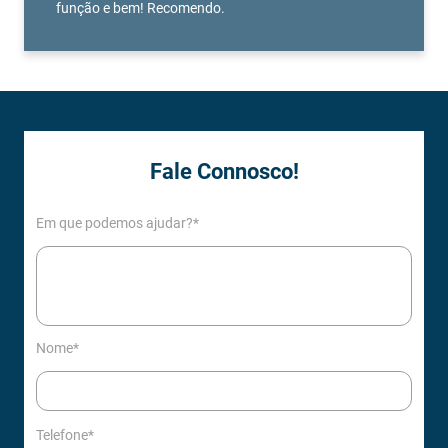
função e bem! Recomendo.
Fale Connosco!
Em que podemos ajudar?*
Nome*
Telefone*