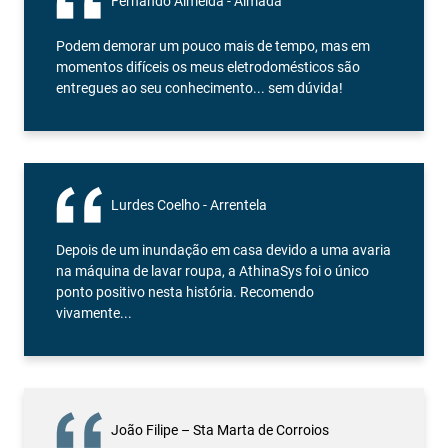
Fernando Almeida - Almada
Podem demorar um pouco mais de tempo, mas em
momentos difíceis os meus eletrodomésticos são
entregues ao seu conhecimento... sem dúvida!
Lurdes Coelho - Arrentela
Depois de um inundação em casa devido a uma avaria
na máquina de lavar roupa, a AthinaSys foi o único
ponto positivo nesta história. Recomendo
vivamente...
João Filipe – Sta Marta de Corroios