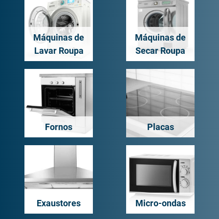
Máquinas de
Máquinas de
Lavar Roupa
Secar Roupa
Fornos
Placas
Exaustores
Micro-ondas