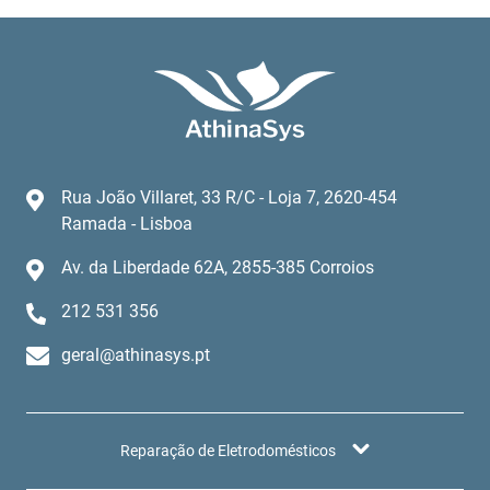
Rua João Villaret, 33 R/C - Loja 7, 2620-454
Ramada - Lisboa
Av. da Liberdade 62A, 2855-385 Corroios
212 531 356
geral@athinasys.pt
Reparação de Eletrodomésticos