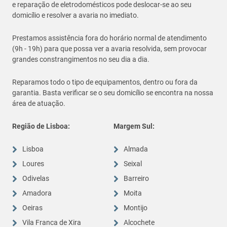
e reparação de eletrodomésticos pode deslocar-se ao seu
domicílio e resolver a avaria no imediato.
Prestamos assistência fora do horário normal de atendimento
(9h - 19h) para que possa ver a avaria resolvida, sem provocar
grandes constrangimentos no seu dia a dia.
Reparamos todo o tipo de equipamentos, dentro ou fora da
garantia. Basta verificar se o seu domicílio se encontra na nossa
área de atuação.
Região de Lisboa:
Margem Sul:
Lisboa
Almada
Loures
Seixal
Odivelas
Barreiro
Amadora
Moita
Oeiras
Montijo
Vila Franca de Xira
Alcochete