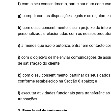
f)
com o seu consentimento, participar num concurs
g)
cumprir com as disposições legais e os regulamento
h)
com o seu consentimento, e sem prejuízo do intere
personalizadas relacionadas com os nossos produtos e
i)
a menos que não o autorize, entrar em contacto con
j)
com o objetivo de lhe enviar comunicações de assistê
de satisfação do cliente;
k)
com o seu consentimento, partilhar os seus dados
conforme estabelecido na Secção 6 abaixo; e
l)
executar atividades funcionais para transferências 
transações.
3. Base legal do tratamento