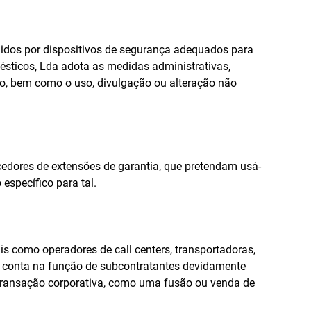
gidos por dispositivos de segurança adequados para
ésticos, Lda adota as medidas administrativas,
bo, bem como o uso, divulgação ou alteração não
edores de extensões de garantia, que pretendam usá-
específico para tal.
is como operadores de call centers, transportadoras,
a conta na função de subcontratantes devidamente
a transação corporativa, como uma fusão ou venda de