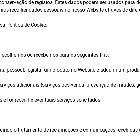
conservação de registos. Estes dados podem ser usados para de
os recolher dados pessoais no nosso Website através de difere
a Política de Cookie.
 recolhemos ou recebemos para os seguintes fins:
ta pessoal, registar um produto no Website e adquirir um produ
rviços adicionais (serviços pós-venda, prevenção de fraudes, g
 e fornecer-lhe eventuais serviços solicitados;
luindo o tratamento de reclamações e comunicações recebidas at