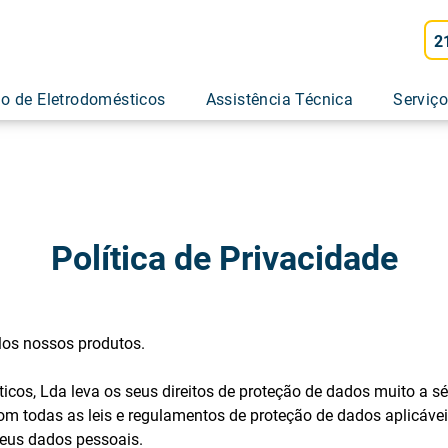
2
o de Eletrodomésticos
Assistência Técnica
Serviç
Política de Privacidade
los nossos produtos.
cos, Lda leva os seus direitos de proteção de dados muito a s
m todas as leis e regulamentos de proteção de dados aplicáveis
seus dados pessoais.