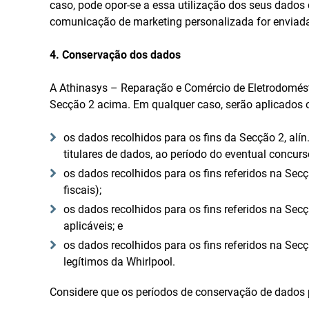
caso, pode opor-se a essa utilização dos seus dados d
comunicação de marketing personalizada for enviada;
4. Conservação dos dados
A Athinasys – Reparação e Comércio de Eletrodomésti
Secção 2 acima. Em qualquer caso, serão aplicados 
os dados recolhidos para os fins da Secção 2, alín.
titulares de dados, ao período do eventual concur
os dados recolhidos para os fins referidos na Secçã
fiscais);
os dados recolhidos para os fins referidos na Sec
aplicáveis; e
os dados recolhidos para os fins referidos na Secçã
legítimos da Whirlpool.
Considere que os períodos de conservação de dados p