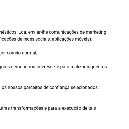
mésticos, Lda, enviar-lhe comunicações de marketing
icações de redes sociais, aplicações móveis);
or correio normal;
uais demonstrou interesse, e para realizar inquéritos
os nossos parceiros de confiança selecionados,
outras transformações e para a execução de tais