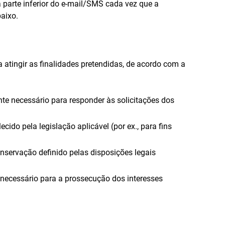
a parte inferior do e-mail/SMS cada vez que a
aixo.
atingir as finalidades pretendidas, de acordo com a
mente necessário para responder às solicitações dos
cido pela legislação aplicável (por ex., para fins
onservação definido pelas disposições legais
te necessário para a prossecução dos interesses