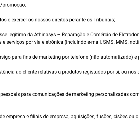
o/promoção;
s e exercer os nossos direitos perante os Tribunais;
sse legítimo da Athinasys – Reparação e Comércio de Eletrodo
 serviços por via eletrónica (incluindo e-mail, SMS, MMS, notif
sigo para fins de marketing por telefone (não automatizado) e p
ncia ao cliente relativas a produtos registados por si, ou nos q
 pessoais para comunicações de marketing personalizadas com 
de empresa e filiais de empresa, aquisições, fusões, cisões ou 