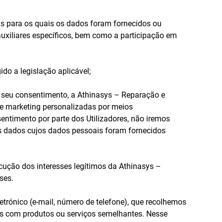
fins para os quais os dados foram fornecidos ou
 auxiliares específicos, bem como a participação em
ido a legislação aplicável;
 o seu consentimento, a Athinasys – Reparação e
de marketing personalizadas por meios
ntimento por parte dos Utilizadores, não iremos
dos dados cujos dados pessoais foram fornecidos
secução dos interesses legítimos da Athinasys –
ses.
trónico (e-mail, número de telefone), que recolhemos
as com produtos ou serviços semelhantes. Nesse