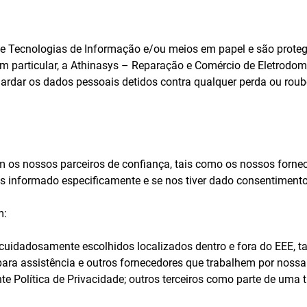
de Tecnologias de Informação e/ou meios em papel e são prote
Em particular, a Athinasys – Reparação e Comércio de Eletrodom
guardar os dados pessoais detidos contra qualquer perda ou rou
 os nossos parceiros de confiança, tais como os nossos fornec
os informado especificamente e se nos tiver dado consentimento 
m:
cuidadosamente escolhidos localizados dentro e fora do EEE, ta
para assistência e outros fornecedores que trabalhem por noss
nte Política de Privacidade; outros terceiros como parte de um