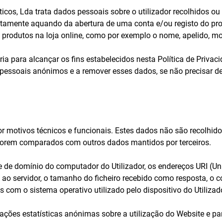
os, Lda trata dados pessoais sobre o utilizador recolhidos ou fo
iretamente aquando da abertura de uma conta e/ou registo do pr
produtos na loja online, como por exemplo o nome, apelido, mor
a para alcançar os fins estabelecidos nesta Política de Priva
pessoais anónimos e a remover esses dados, se não precisar de 
 motivos técnicos e funcionais. Estes dados não são recolhidos 
 forem comparados com outros dados mantidos por terceiros.
e de domínio do computador do Utilizador, os endereços URI (Unif
 ao servidor, o tamanho do ficheiro recebido como resposta, o
 com o sistema operativo utilizado pelo dispositivo do Utilizado
ções estatísticas anónimas sobre a utilização do Website e par