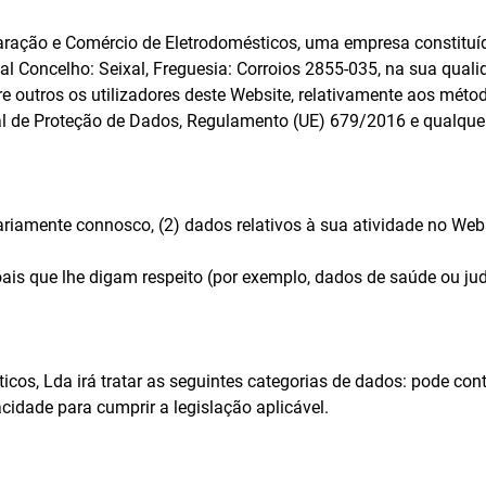
ração e Comércio de Eletrodomésticos, uma empresa constituída
bal Concelho: Seixal, Freguesia: Corroios 2855-035, na sua qual
re outros os utilizadores deste Website, relativamente aos méto
de Proteção de Dados, Regulamento (UE) 679/2016 e qualquer o
riamente connosco, (2) dados relativos à sua atividade no Webs
is que lhe digam respeito (por exemplo, dados de saúde ou judi
os, Lda irá tratar as seguintes categorias de dados: pode cont
cidade para cumprir a legislação aplicável.