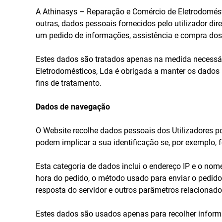
A Athinasys – Reparação e Comércio de Eletrodoméstic
outras, dados pessoais fornecidos pelo utilizador d
um pedido de informações, assistência e compra dos 
Estes dados são tratados apenas na medida necessári
Eletrodomésticos, Lda é obrigada a manter os dados 
fins de tratamento.
Dados de navegação
O Website recolhe dados pessoais dos Utilizadores por
podem implicar a sua identificação se, por exemplo,
Esta categoria de dados inclui o endereço IP e o nom
hora do pedido, o método usado para enviar o pedido
resposta do servidor e outros parâmetros relacionados
Estes dados são usados apenas para recolher informa