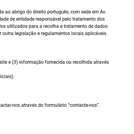
 ao abrigo do direito português, com sede em Av.
idade de entidade responsável pelo tratamento dos
dos utilizados para a recolha e tratamento de dados
utra legislação e regulamentos locais aplicáveis.
ite e (3) informação fornecida ou recolhida através
ciais).
actar-nos através do formulário “contacte-nos”.