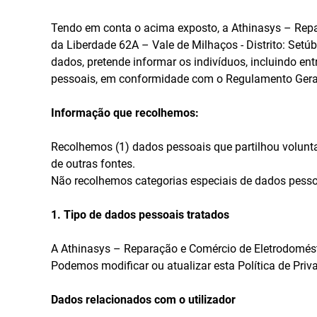
Tendo em conta o acima exposto, a Athinasys – Repa
da Liberdade 62A – Vale de Milhaços - Distrito: Setú
dados, pretende informar os indivíduos, incluindo ent
pessoais, em conformidade com o Regulamento Geral 
Informação que recolhemos:
Recolhemos (1) dados pessoais que partilhou volunta
de outras fontes.
Não recolhemos categorias especiais de dados pessoa
1. Tipo de dados pessoais tratados
A Athinasys – Reparação e Comércio de Eletrodoméstic
Podemos modificar ou atualizar esta Política de Priva
Dados relacionados com o utilizador