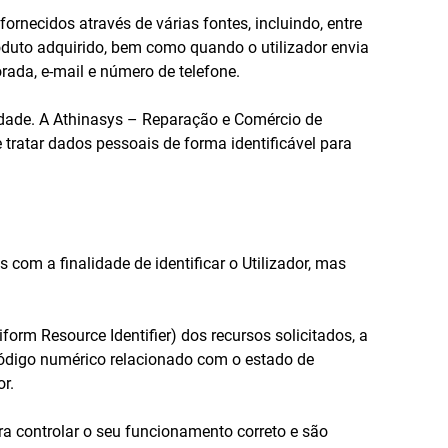
rnecidos através de várias fontes, incluindo, entre
oduto adquirido, bem como quando o utilizador envia
ada, e-mail e número de telefone.
cidade. A Athinasys – Reparação e Comércio de
tratar dados pessoais de forma identificável para
com a finalidade de identificar o Utilizador, mas
orm Resource Identifier) dos recursos solicitados, a
 código numérico relacionado com o estado de
r.
a controlar o seu funcionamento correto e são