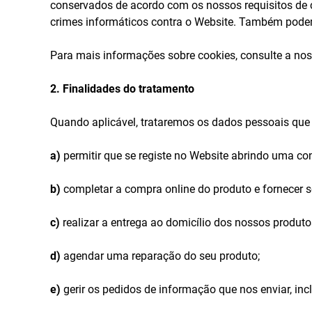
conservados de acordo com os nossos requisitos de 
crimes informáticos contra o Website. Também podem
Para mais informações sobre cookies, consulte a noss
2. Finalidades do tratamento
Quando aplicável, trataremos os dados pessoais que
a)
permitir que se registe no Website abrindo uma con
b)
completar a compra online do produto e fornecer se
c)
realizar a entrega ao domicílio dos nossos produtos
d)
agendar uma reparação do seu produto;
e)
gerir os pedidos de informação que nos enviar, inc