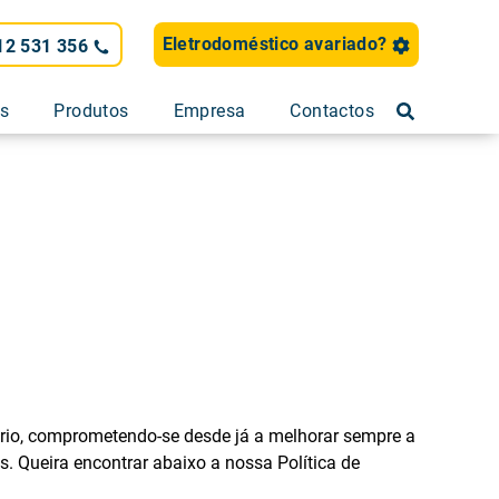
Eletrodoméstico avariado?
12 531 356
os
Produtos
Empresa
Contactos
ério, comprometendo-se desde já a melhorar sempre a
. Queira encontrar abaixo a nossa Política de