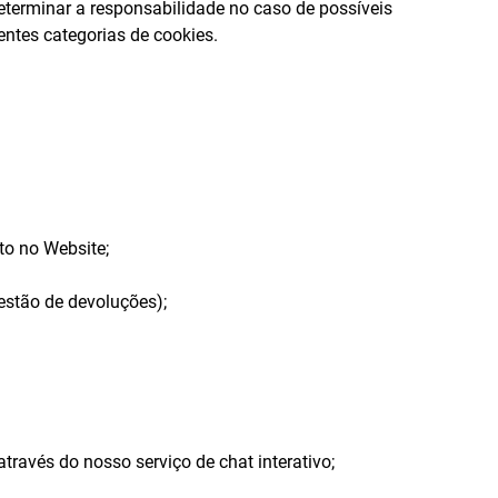
terminar a responsabilidade no caso de possíveis
ntes categorias de cookies.
to no Website;
estão de devoluções);
ravés do nosso serviço de chat interativo;