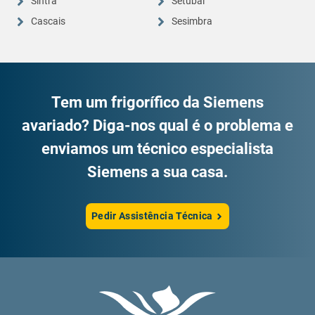
Sintra
Setúbal
Cascais
Sesimbra
Tem um frigorífico da Siemens
avariado? Diga-nos qual é o problema e
enviamos um técnico especialista
Siemens a sua casa.
Pedir Assistência Técnica