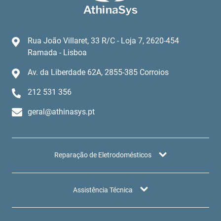
Rua João Villaret, 33 R/C - Loja 7, 2620-454
Ramada - Lisboa
Av. da Liberdade 62A, 2855-385 Corroios
212 531 356
geral@athinasys.pt
Reparação de Eletrodomésticos
Assistência Técnica