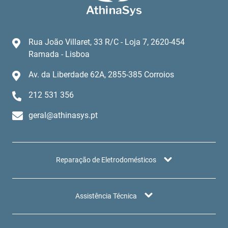
Rua João Villaret, 33 R/C - Loja 7, 2620-454
Ramada - Lisboa
Av. da Liberdade 62A, 2855-385 Corroios
212 531 356
geral@athinasys.pt
Reparação de Eletrodomésticos
Assistência Técnica