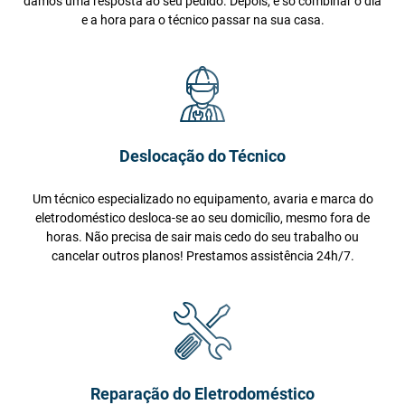
damos uma resposta ao seu pedido. Depois, é só combinar o dia
e a hora para o técnico passar na sua casa.
Deslocação do Técnico
Um técnico especializado no equipamento, avaria e marca do
eletrodoméstico desloca-se ao seu domicílio, mesmo fora de
horas. Não precisa de sair mais cedo do seu trabalho ou
cancelar outros planos! Prestamos assistência 24h/7.
Reparação do Eletrodoméstico