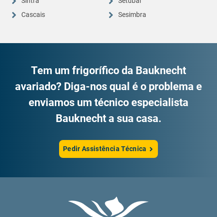
Sintra
Setúbal
Cascais
Sesimbra
Tem um frigorífico da Bauknecht
avariado? Diga-nos qual é o problema e
enviamos um técnico especialista
Bauknecht a sua casa.
Pedir Assistência Técnica